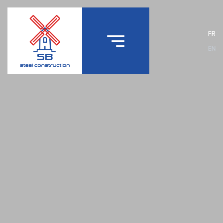
FR
EN