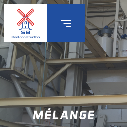
FR
EN
MÉLANGE